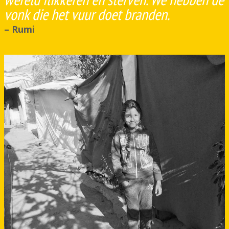
vonk die het vuur doet branden.
– Rumi