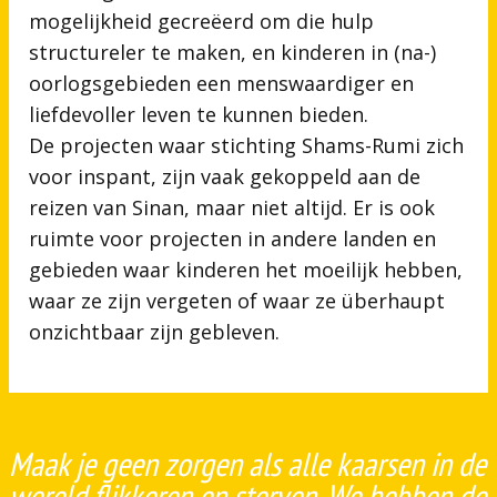
mogelijkheid gecreëerd om die hulp
structureler te maken, en kinderen in (na-)
oorlogsgebieden een menswaardiger en
liefdevoller leven te kunnen bieden.
De projecten waar stichting Shams-Rumi zich
voor inspant, zijn vaak gekoppeld aan de
reizen van Sinan, maar niet altijd. Er is ook
ruimte voor projecten in andere landen en
gebieden waar kinderen het moeilijk hebben,
waar ze zijn vergeten of waar ze überhaupt
onzichtbaar zijn gebleven.
Maak je geen zorgen als alle kaarsen in de
wereld flikkeren en sterven. We hebben de