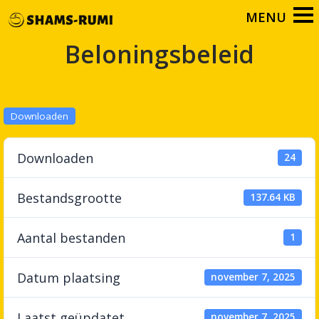
Beloningsbeleid
Downloaden
Downloaden
24
Bestandsgrootte
137.64 KB
Aantal bestanden
1
Datum plaatsing
november 7, 2025
Laatst geüpdatet
november 7, 2025