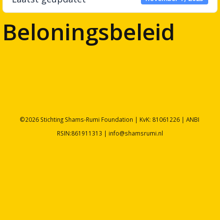
Beloningsbeleid
©2026 Stichting Shams-Rumi Foundation | KvK: 81061226 | ANBI
RSIN:861911313 | info@shamsrumi.nl