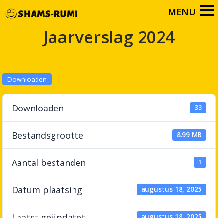
Jaarverslag 2024
Downloaden
Downloaden
33
Bestandsgrootte
8.99 MB
Aantal bestanden
1
Datum plaatsing
augustus 18, 2025
Laatst geüpdatet
augustus 18, 2025