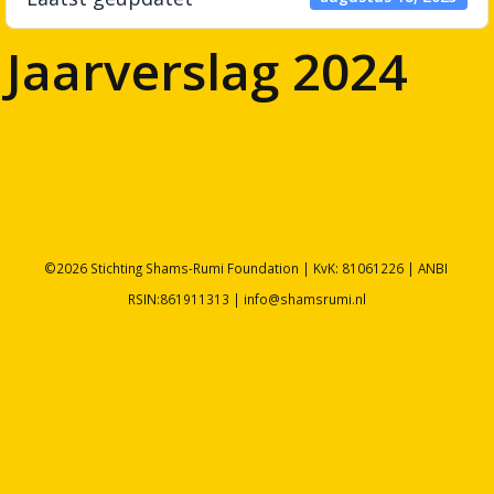
Jaarverslag 2024
©2026 Stichting Shams-Rumi Foundation | KvK: 81061226 | ANBI
RSIN:861911313 | info@shamsrumi.nl